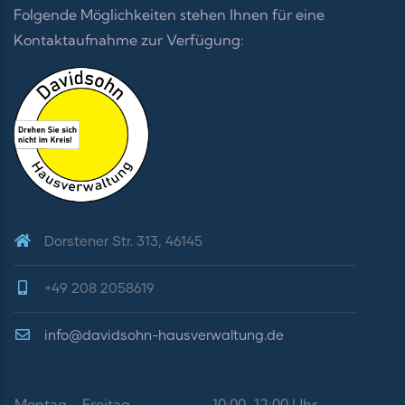
Folgende Möglichkeiten stehen Ihnen für eine
Kontaktaufnahme zur Verfügung:
Dorstener Str. 313, 46145
+49 208 2058619
info@davidsohn-hausverwaltung.de
Montag - Freitag
10:00-12:00 Uhr