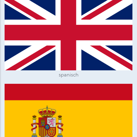
spanisch